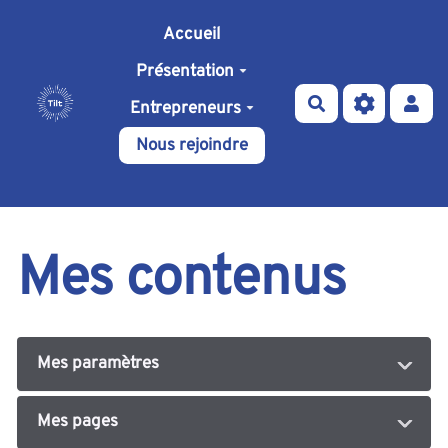
Aller au contenu principal
Accueil
Présentation
Rechercher
Entrepreneurs
Nous rejoindre
Mes contenus
Mes paramètres
Mes pages