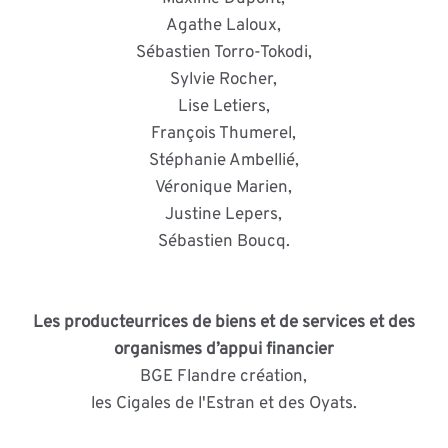
Agathe Laloux,
Sébastien Torro-Tokodi,
Sylvie Rocher,
Lise Letiers,
François Thumerel,
Stéphanie Ambellié,
Véronique Marien,
Justine Lepers,
Sébastien Boucq.
Les producteur·rices de biens et de services et des
organismes d’appui financier
BGE Flandre création,
les Cigales de l'Estran et des Oyats.