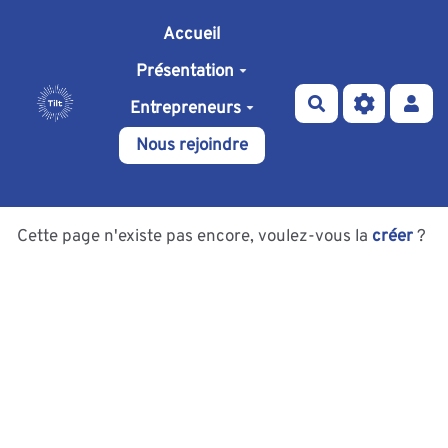
Aller au contenu principal
Accueil
Présentation
Rechercher
Entrepreneurs
Nous rejoindre
Cette page n'existe pas encore, voulez-vous la
créer
?